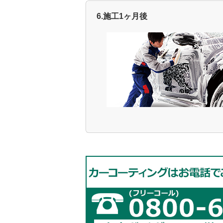
6.施工1ヶ月後