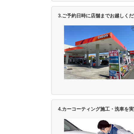
3.ご予約日時に店舗までお越しく
4.カーコーティング施工・洗車を