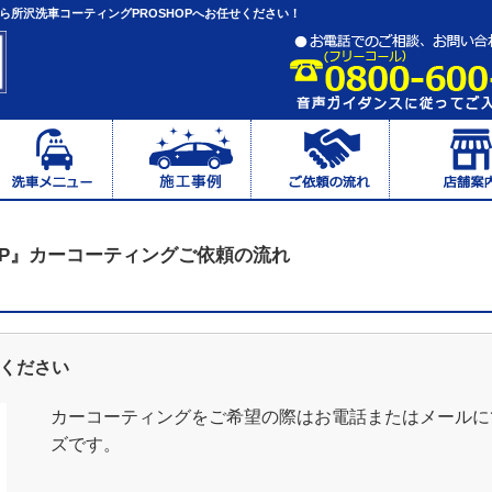
所沢洗車コーティングPROSHOPへお任せください！
OP』カーコーティングご依頼の流れ
せください
カーコーティングをご希望の際はお電話またはメールに
ズです。