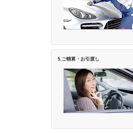
5.ご精算・お引渡し