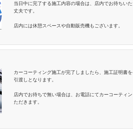
当日中に完了する施工内容の場合は、店内でお待ちいた
丈夫です。
店内には休憩スペースや自動販売機もございます。
カーコーティング施工が完了しましたら、施工証明書を
引渡しとなります。
店内でお待ちで無い場合は、お電話にてカーコーティン
ただきます。