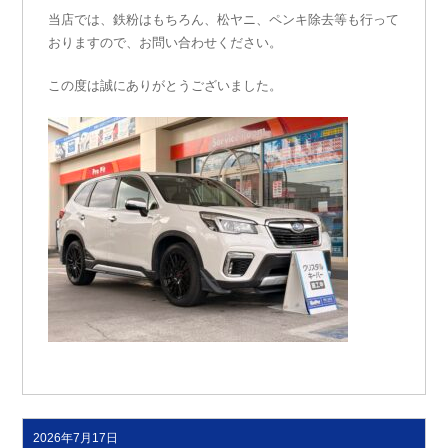
当店では、鉄粉はもちろん、松ヤニ、ペンキ除去等も行って
おりますので、お問い合わせください。
この度は誠にありがとうございました。
2026年7月17日
投