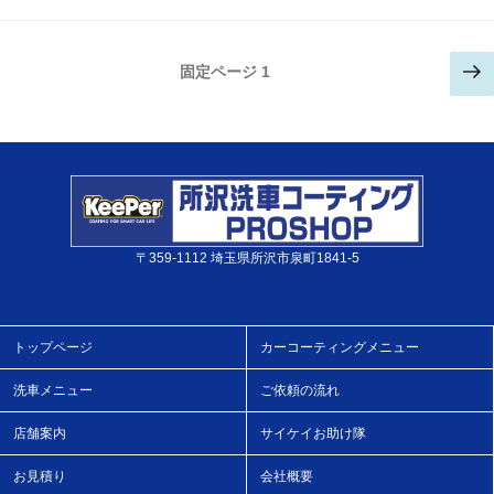
投
次
固定ページ
1
稿
ナ
の
ビ
ペ
ゲ
ー
ー
シ
ョ
ジ
ン
〒359-1112 埼玉県所沢市泉町1841-5
トップページ
カーコーティングメニュー
洗車メニュー
ご依頼の流れ
店舗案内
サイケイお助け隊
お見積り
会社概要